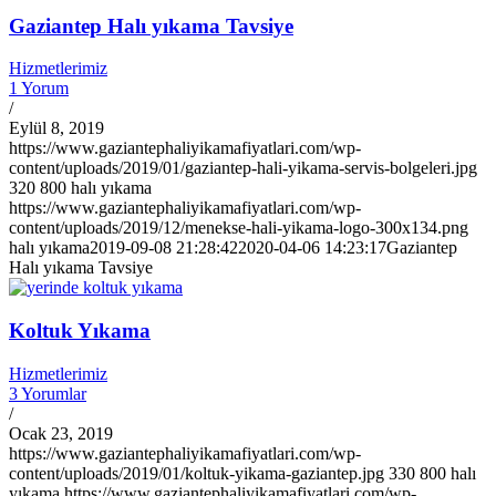
Gaziantep Halı yıkama Tavsiye
Hizmetlerimiz
1 Yorum
/
Eylül 8, 2019
https://www.gaziantephaliyikamafiyatlari.com/wp-
content/uploads/2019/01/gaziantep-hali-yikama-servis-bolgeleri.jpg
320
800
halı yıkama
https://www.gaziantephaliyikamafiyatlari.com/wp-
content/uploads/2019/12/menekse-hali-yikama-logo-300x134.png
halı yıkama
2019-09-08 21:28:42
2020-04-06 14:23:17
Gaziantep
Halı yıkama Tavsiye
Koltuk Yıkama
Hizmetlerimiz
3 Yorumlar
/
Ocak 23, 2019
https://www.gaziantephaliyikamafiyatlari.com/wp-
content/uploads/2019/01/koltuk-yikama-gaziantep.jpg
330
800
halı
yıkama
https://www.gaziantephaliyikamafiyatlari.com/wp-