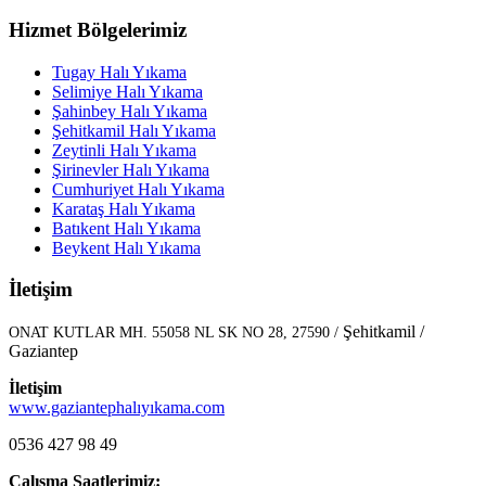
Hizmet Bölgelerimiz
Tugay Halı Yıkama
Selimiye Halı Yıkama
Şahinbey Halı Yıkama
Şehitkamil Halı Yıkama
Zeytinli Halı Yıkama
Şirinevler Halı Yıkama
Cumhuriyet Halı Yıkama
Karataş Halı Yıkama
Batıkent Halı Yıkama
Beykent Halı Yıkama
İletişim
Şehitkamil /
ONAT KUTLAR MH. 55058 NL SK NO 28, 27590 /
Gaziantep
İletişim
www.gaziantephalıyıkama.com
0536 427 98 49
Çalışma Saatlerimiz: