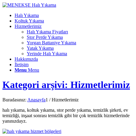
Halı Yıkama
Koltuk Yıkama
Hizmetlerimiz
Halı Yıkama Fiyatları
Stor Perde Yıkama
Yorgan Battaniye Yıkama
Yatak Yıkama
Yerinde Halı Yıkama
Hakkımızda
İletişim
Menu
Menu
Kategori arşivi: Hizmetlerimiz
Buradasınız:
Anasayfa
1
/
Hizmetlerimiz
halı yıkama, koltuk yıkama, stor perde yıkama, temizlik şirketi, ev
temizliği, inşaat sonrası temizlik gibi bir çok temizlik hizmetlerinde
yanınızdayz.