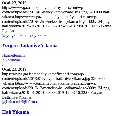
Ocak 23, 2019
https://www.gaziantephaliyikamafiyatlari.com/wp-
content/uploads/2019/01/hali-yikama-fiyat-listesi.jpg
320
800
halı
yıkama
https://www.gaziantephaliyikamafiyatlari.com/wp-
content/uploads/2019/12/menekse-hali-yikama-logo-300x134.png
halı yıkama
2019-01-20 10:04:05
2025-08-13 20:41:03
Halı Yıkama
Fiyatları
Yorgan Battaniye Yıkama
Hizmetlerimiz
3 Yorumlar
/
Ocak 23, 2019
https://www.gaziantephaliyikamafiyatlari.com/wp-
content/uploads/2019/01/yorgan-battaniye-yikama.jpg
320
800
halı
yıkama
https://www.gaziantephaliyikamafiyatlari.com/wp-
content/uploads/2019/12/menekse-hali-yikama-logo-300x134.png
halı yıkama
2019-01-20 10:03:33
2019-12-03 16:32:00
Yorgan
Battaniye Yıkama
Halı Yıkama