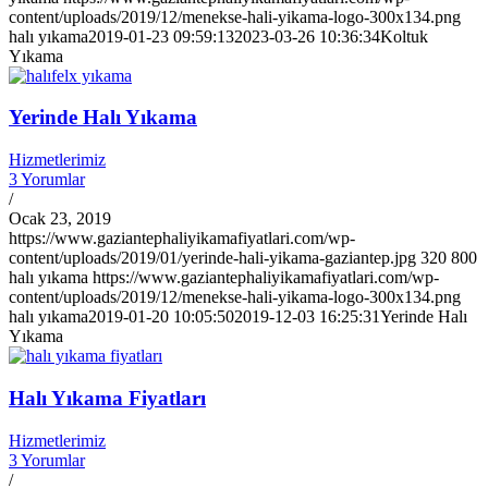
content/uploads/2019/12/menekse-hali-yikama-logo-300x134.png
halı yıkama
2019-01-23 09:59:13
2023-03-26 10:36:34
Koltuk
Yıkama
Yerinde Halı Yıkama
Hizmetlerimiz
3 Yorumlar
/
Ocak 23, 2019
https://www.gaziantephaliyikamafiyatlari.com/wp-
content/uploads/2019/01/yerinde-hali-yikama-gaziantep.jpg
320
800
halı yıkama
https://www.gaziantephaliyikamafiyatlari.com/wp-
content/uploads/2019/12/menekse-hali-yikama-logo-300x134.png
halı yıkama
2019-01-20 10:05:50
2019-12-03 16:25:31
Yerinde Halı
Yıkama
Halı Yıkama Fiyatları
Hizmetlerimiz
3 Yorumlar
/