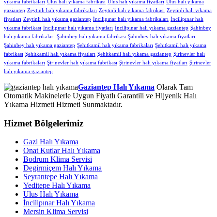
yıkama fabrikaları
Ulus halı yıkama fabrikası
Ulus halı yıkama fiyatları
Ulus halı yıkama
gaziantep
Zeytinli halı yıkama fabrikaları
Zeytinli halı yıkama fabrikası
Zeytinli halı yıkama
fiyatları
Zeytinli halı yıkama gaziantep
İncilipınar halı yıkama fabrikaları
İncilipınar halı
yıkama fabrikası
İncilipınar halı yıkama fiyatları
İncilipınar halı yıkama gaziantep
Şahinbey
halı yıkama fabrikaları
Şahinbey halı yıkama fabrikası
Şahinbey halı yıkama fiyatları
Şahinbey halı yıkama gaziantep
Şehitkamil halı yıkama fabrikaları
Şehitkamil halı yıkama
fabrikası
Şehitkamil halı yıkama fiyatları
Şehitkamil halı yıkama gaziantep
Şirinevler halı
yıkama fabrikaları
Şirinevler halı yıkama fabrikası
Şirinevler halı yıkama fiyatları
Şirinevler
halı yıkama gaziantep
Gaziantep Halı Yıkama
Olarak Tam
Otomatik Makinelerle Uygun Fiyatlı Garantili ve Hijyenik Halı
Yıkama Hizmeti Hizmeti Sunmaktadır.
Hizmet Bölgelerimiz
Gazi Halı Yıkama
Onat Kutlar Halı Yıkama
Bodrum Klima Servisi
Degirmiçem Halı Yıkama
Seyrantepe Halı Yıkama
Yeditepe Halı Yıkama
Ulus Halı Yıkama
İncilipınar Halı Yıkama
Mersin Klima Servisi