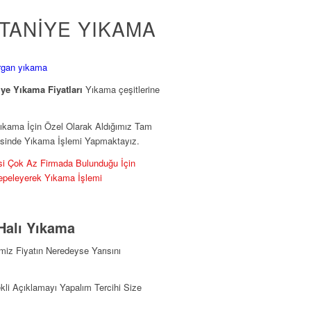
TANİYE YIKAMA
iye Yıkama Fiyatları
Yıkama çeşitlerine
kama İçin Özel Olarak Aldığımız Tam
inde Yıkama İşlemi Yapmaktayız.
i Çok Az Firmada Bulunduğu İçin
Tepeleyerek Yıkama İşlemi
Halı Yıkama
miz Fiyatın Neredeyse Yarısını
li Açıklamayı Yapalım Tercihi Size