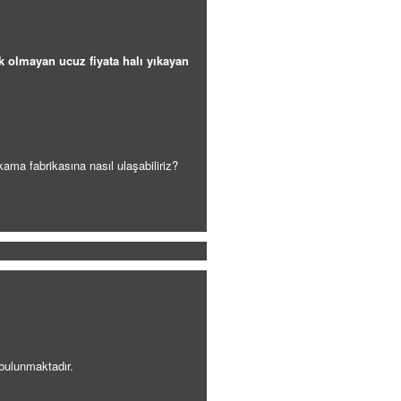
ik olmayan ucuz fiyata halı yıkayan
ama fabrikasına nasıl ulaşabiliriz?
 bulunmaktadır.