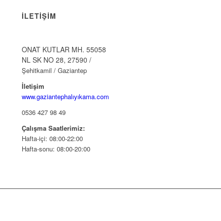
İLETIŞIM
ONAT KUTLAR MH. 55058
NL SK NO 28, 27590 /
Şehitkamil / Gaziantep
İletişim
www.gaziantephalıyıkama.com
0536 427 98 49
Çalışma Saatlerimiz:
Hafta-içi: 08:00-22:00
Hafta-sonu: 08:00-20:00