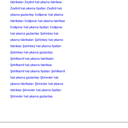
fabrikaları
Zeytinli halı yıkama fabrikası
Zeytinli halı yıkama fiyatları
Zeytinli halı
yıkama gaziantep
İncilipınar halı yıkama
fabrikaları
İncilipınar halı yıkama fabrikası
İncilipınar halı yıkama fiyatları
İncilipınar
halı yıkama gaziantep
Şahinbey halı
yıkama fabrikaları
Şahinbey halı yıkama
fabrikası
Şahinbey halı yıkama fiyatları
Şahinbey halı yıkama gaziantep
Şehitkamil halı yıkama fabrikaları
Şehitkamil halı yıkama fabrikası
Şehitkamil halı yıkama fiyatları
Şehitkamil
halı yıkama gaziantep
Şirinevler halı
yıkama fabrikaları
Şirinevler halı yıkama
fabrikası
Şirinevler halı yıkama fiyatları
Şirinevler halı yıkama gaziantep