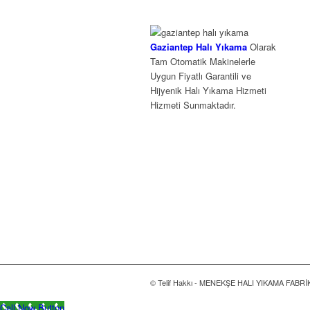
Gaziantep Halı Yıkama
Olarak
Tam Otomatik Makinelerle
Uygun Fiyatlı Garantili ve
Hijyenik Halı Yıkama Hizmeti
Hizmeti Sunmaktadır.
© Telif Hakkı - MENEKŞE HALI YIKAMA FABRİ
Call Now Button