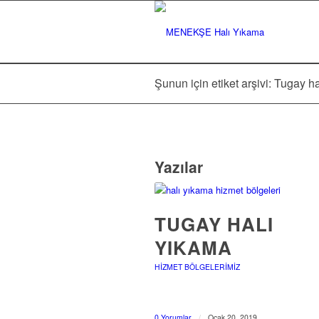
Şunun için etiket arşivi: Tugay h
Yazılar
TUGAY HALI
YIKAMA
HIZMET BÖLGELERIMIZ
0 Yorumlar
/
Ocak 20, 2019