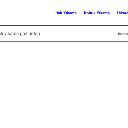
Halı Yıkama
Koltuk Yıkama
Hizme
alı yıkama gaziantep
Buradas