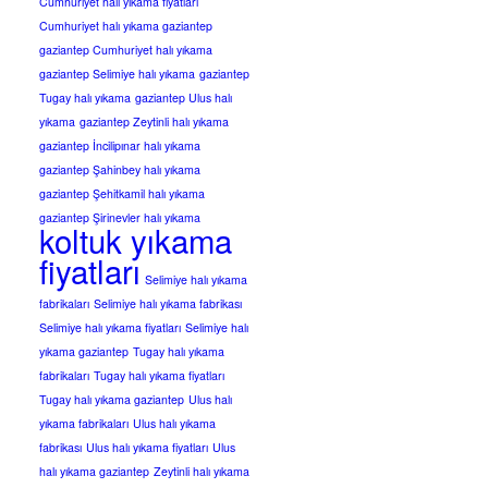
Cumhuriyet halı yıkama fiyatları
Cumhuriyet halı yıkama gaziantep
gaziantep Cumhuriyet halı yıkama
gaziantep Selimiye halı yıkama
gaziantep
Tugay halı yıkama
gaziantep Ulus halı
yıkama
gaziantep Zeytinli halı yıkama
gaziantep İncilipınar halı yıkama
gaziantep Şahinbey halı yıkama
gaziantep Şehitkamil halı yıkama
gaziantep Şirinevler halı yıkama
koltuk yıkama
fiyatları
Selimiye halı yıkama
fabrikaları
Selimiye halı yıkama fabrikası
Selimiye halı yıkama fiyatları
Selimiye halı
yıkama gaziantep
Tugay halı yıkama
fabrikaları
Tugay halı yıkama fiyatları
Tugay halı yıkama gaziantep
Ulus halı
yıkama fabrikaları
Ulus halı yıkama
fabrikası
Ulus halı yıkama fiyatları
Ulus
halı yıkama gaziantep
Zeytinli halı yıkama